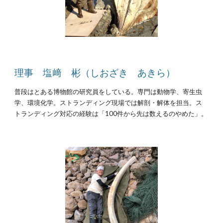
理事 塩﨑 彬（しおざき あきら）
普段はとある
博物館の
研究員をしている
。専門は動物学、寄生虫
学、環境化学
。
ストランディング現場では解剖・解体を担当。
ス
トランディング対応の経験は「100件から先は数えるのやめた」。