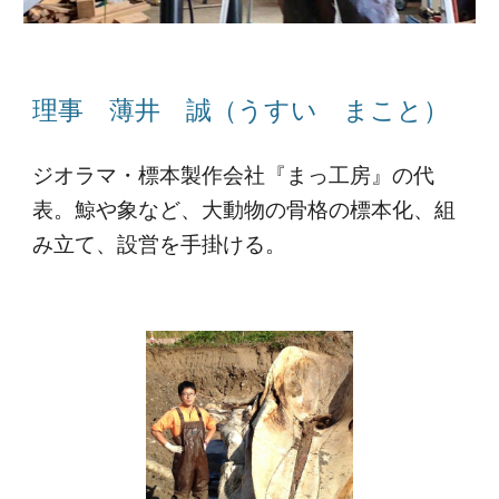
理事 薄井 誠（うすい まこと）
ジオラマ・標本製作会社『まっ工房』の代
表。鯨や象など、大動物の骨格の標本化、組
み立て、設営を手掛ける。