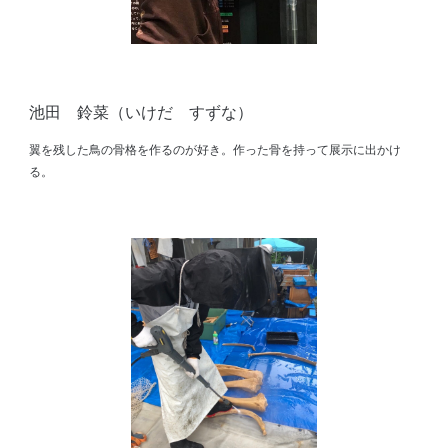
池田
鈴菜
（
いけだ
すずな
）
翼を残した鳥の骨格を作るのが好き。作った骨を持って展示に出かけ
る。