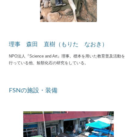
理事 森田 直樹（もりた なおき）
NPO法人『Science and Art』理事。標本を用いた教育普及活動を
行っている他、鯨類化石の研究をしている。
FSNの施設・装備