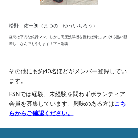
松野 佑一朗
（
まつの
ゆういちろう
）
昼間は平凡な銀行マン、しかし高圧洗浄機を握れば骨にぶつける熱い眼
差し。なんでもやります！下っ端魂
その他にも約
4
0名ほどがメンバー登録してい
ます。
FSNでは経験、未経験を問わずボランティア
会員を募集しています。興味のある方は
こち
らからご確認ください。