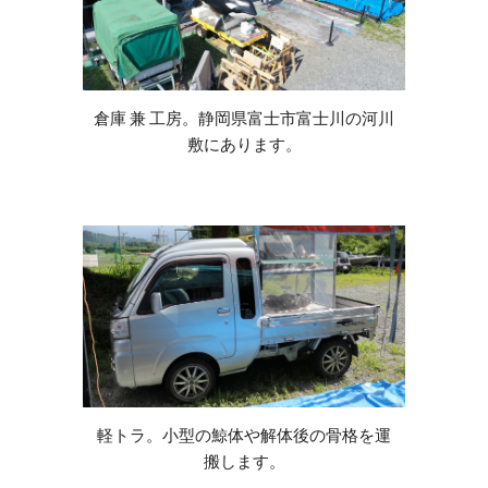
倉庫 兼 工房。静岡県富士市富士川の河川
敷にあります。
軽トラ。小型の鯨体や解体後の骨格を運
搬します。