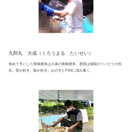
九郎丸 大成（くろうまる たいせい）
初めて手にした骨格標本は人体の骨格標本。普段は病院のリハビリの先
生。骨が好き。鯨が好き。おのずとFSNに流れ着く。