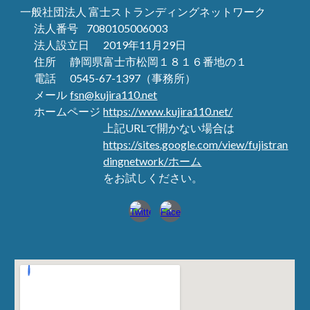
一般社団法人 富士ストランディングネットワーク
法人番号
7080105006003
法人設立日
2019年11月29日
住所
静岡県富士市松岡１８１６番地の１
電話
0545-67-1397（事務所）
メール
fsn@kujira110.net
ホームページ
https://www.kujira110.net/
上記URLで開かない場合は
https://sites.google.com/view/fujistran
dingnetwork/ホーム
をお試しください。