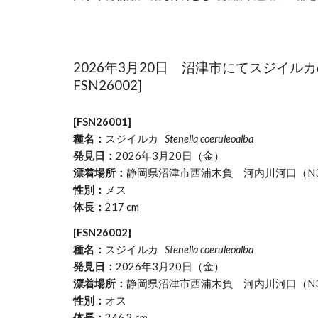
2026年3月20日 沼津市にてスジイルカの
FSN26002]
[FSN26001]
種名：
スジイルカ
Stenella coeruleoalba
発見日：
2026年3月20日（金）
漂着場所：
静岡県沼津市西浦木負 河内川河口（N35.019
性別：
メス
体長：
217 cm
[FSN26002]
種名：
スジイルカ
Stenella coeruleoalba
発見日：
2026年3月20日（金）
漂着場所：
静岡県沼津市西浦木負 河内川河口（N35.019
性別：
オス
体長：
246.2 cm