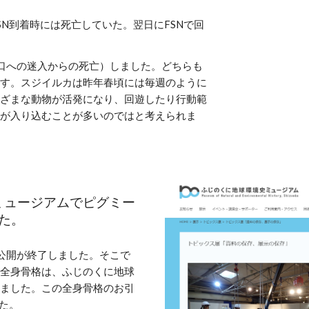
SN到着時には死亡していた。
翌日にFSNで回
口への迷入からの死亡）しました。どちらも
す。スジイルカは昨年春頃には毎週のように
ざまな動物が活発になり、回遊したり行動範
が入り込むことが多いのではと考えられま
ミュージアムでピグミー
た。
般公開が終了しました。そこで
全身骨格は、ふじのくに地球
ました。
この全身骨格のお引
た。