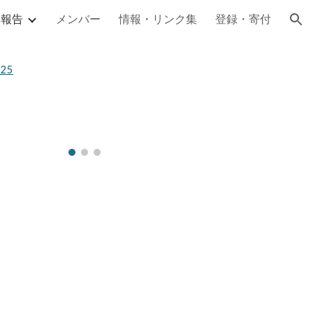
動報告
メンバー
情報・リンク集
登録・寄付
ion
025