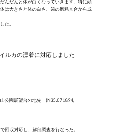
だんだんと体が白くなっていきます。特に頭
体は大きさと体の白さ、歯の磨耗具合から成
した。
イルカの漂着に対応しました
公園展望台の地先 (N35.071894,
Nで回収対応し、解剖調査を行なった。