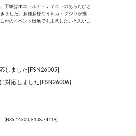
。下絵はホエールアーティストのあらたひと
だきました。多種多様なイルカ・クジラが描
こかのイベント出展でも用意したいと思いま
した[FSN26005]
応しました[FSN26006]
.14300, E138.74119)