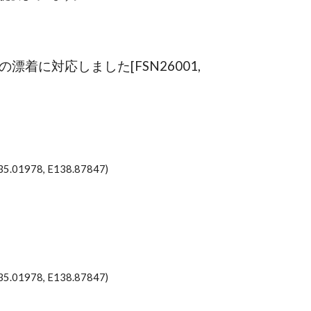
漂着に対応しました[FSN26001,
78, E138.87847)
78, E138.87847)